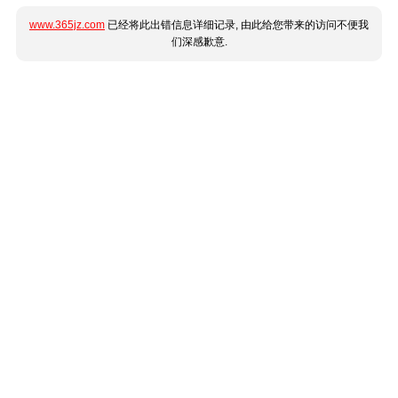
www.365jz.com
已经将此出错信息详细记录, 由此给您带来的访问不便我
们深感歉意.