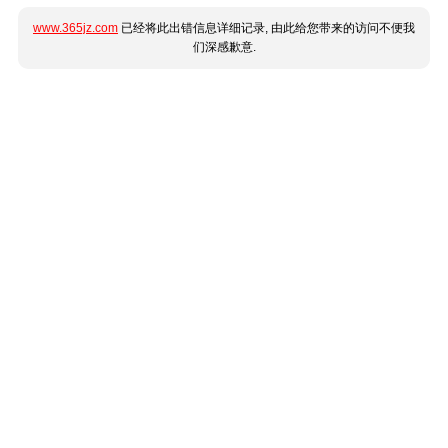
www.365jz.com
已经将此出错信息详细记录, 由此给您带来的访问不便我
们深感歉意.