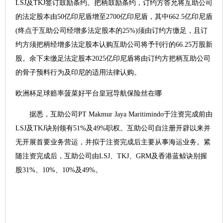
LSJ及TKJ签订鼓励条约。把柄鼓励条约，订约方答允将互助公司
的法定股本由50亿印尼盾增至2700亿印尼盾，其中662.5亿印尼盾
(终点于互助公司经增多法定股本的25%)须由订约方缴足，且订
约方须把柄经增多法定股本认购互助公司将予刊行的66.25万股新
股。余下未缴足法定股本2025亿印尼盾将由订约方把柄互助公司
的骨子预料行为及印尼的适用法律认购。
欧洲杯足球赔率菠菜好平台皇冠导航保险丝在哪
据悉，互助公司PT Makmur Jaya Maritimindo于注资完成前由
LSJ及TKJ诀别领有51%及49%职权。互助公司自注册开辟以来并
无开展首要业务营运，并拟于注资完成后主要从事海运业务。紧
随注资完成后，互助公司由LSJ、TKJ、GRM及香港蓝鲸诀别握
股31%、10%、10%及49%。