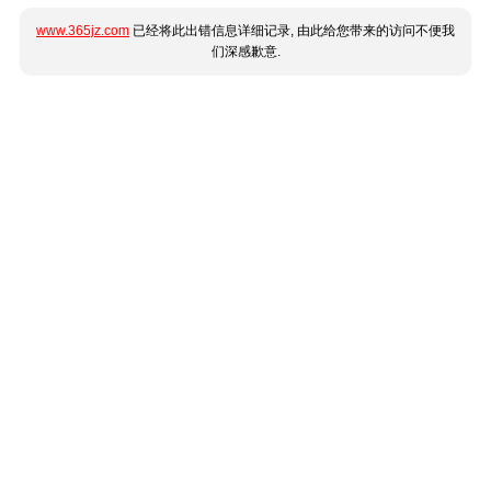
www.365jz.com
已经将此出错信息详细记录, 由此给您带来的访问不便我
们深感歉意.