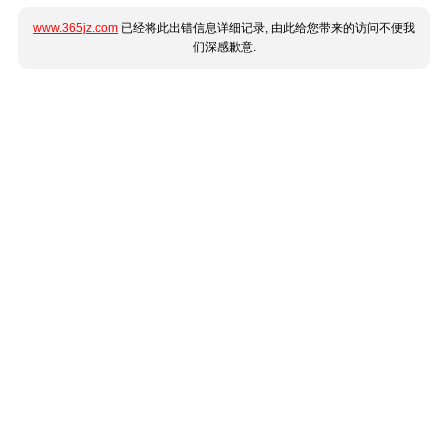
www.365jz.com
已经将此出错信息详细记录, 由此给您带来的访问不便我
们深感歉意.