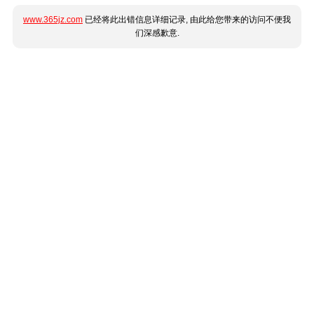
www.365jz.com
已经将此出错信息详细记录, 由此给您带来的访问不便我
们深感歉意.