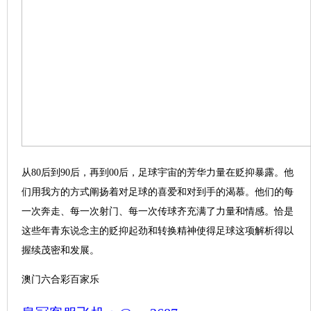
从80后到90后，再到00后，足球宇宙的芳华力量在贬抑暴露。他
们用我方的方式阐扬着对足球的喜爱和对到手的渴慕。他们的每
一次奔走、每一次射门、每一次传球齐充满了力量和情感。恰是
这些年青东说念主的贬抑起劲和转换精神使得足球这项解析得以
握续茂密和发展。
澳门六合彩百家乐