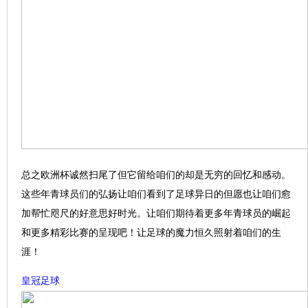
总之欧洲杯诚然扫尾了但它留给咱们的却是无穷的回忆和感动。
这些年青球员们的弘扬让咱们看到了足球异日的但愿也让咱们愈
加帮忙咫尺的好意思好时光。让咱们期待着更多年青球员的崛起
和更多精彩比赛的呈现吧！让足球的魔力恒久照射着咱们的生
涯！
皇冠足球