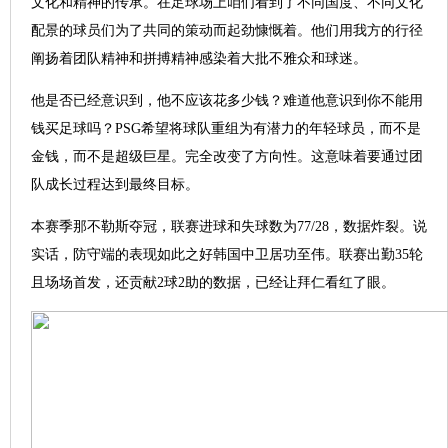
文化和精神的传承。在足球场上咱们看到了不同国度、不同文化
配景的球员们为了共同的策动而起劲慷慨着。他们用我方的行径
阐扬着团队精神和拼搏精神感染着大批不雅众和球迷。
他是否已经意识到，他不应该花多少钱？难道他意识到你不能用
钱买足球吗？PSG希望将球队重组为有潜力的年轻球员，而不是
金钱，而不是超级巨星。完全改变了方向性。这意味着要通过团
队成长过程达到最终目标。
本赛季那不勒斯夺冠，联赛进球和失球数为77/28，数据炸裂。说
实话，防守端的表现如此之好韩国中卫居功至伟。联赛出勤35轮
且场场首发，还贡献2球2助的数据，已经让拜仁看红了眼。