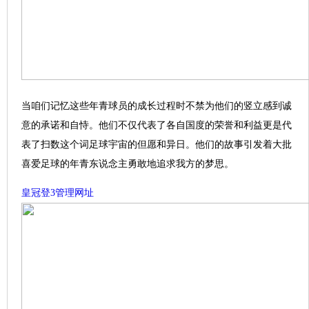
当咱们记忆这些年青球员的成长过程时不禁为他们的竖立感到诚
意的承诺和自恃。他们不仅代表了各自国度的荣誉和利益更是代
表了扫数这个词足球宇宙的但愿和异日。他们的故事引发着大批
喜爱足球的年青东说念主勇敢地追求我方的梦思。
皇冠登3管理网址