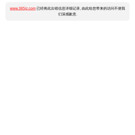
www.365jz.com
已经将此出错信息详细记录, 由此给您带来的访问不便我
们深感歉意.