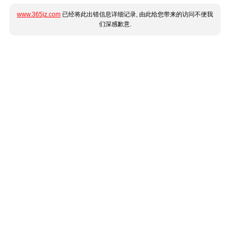
www.365jz.com
已经将此出错信息详细记录, 由此给您带来的访问不便我
们深感歉意.