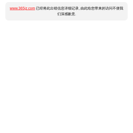
www.365jz.com
已经将此出错信息详细记录, 由此给您带来的访问不便我
们深感歉意.