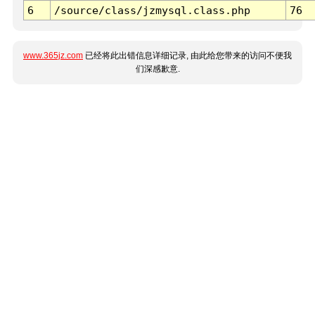
6
/source/class/jzmysql.class.php
76
www.365jz.com
已经将此出错信息详细记录, 由此给您带来的访问不便我
们深感歉意.