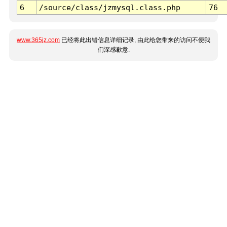
6
/source/class/jzmysql.class.php
76
www.365jz.com
已经将此出错信息详细记录, 由此给您带来的访问不便我
们深感歉意.